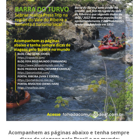
Acompanhem as páginas abaixo e tenha sempre
dicas de viagens pelo Brasil e no mundo: