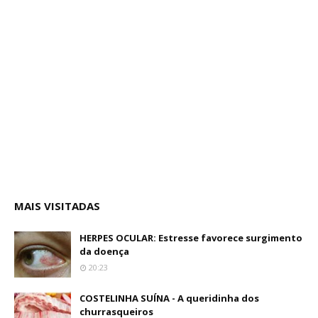
MAIS VISITADAS
HERPES OCULAR: Estresse favorece surgimento
da doença
20:23
COSTELINHA SUÍNA - A queridinha dos
churrasqueiros