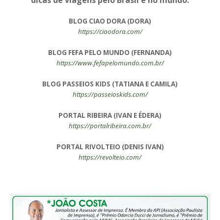
BLOG CIAO DORA (DORA)
https://ciaodora.com/
BLOG FEFA PELO MUNDO (FERNANDA)
https://www.fefapelomundo.com.br/
BLOG PASSEIOS KIDS (TATIANA E CAMILA)
https://passeioskids.com/
PORTAL RIBEIRA (IVAN E ÉDERA)
https://portalribeira.com.br/
PORTAL RIVOLTEIO (DENIS IVAN)
https://revolteio.com/