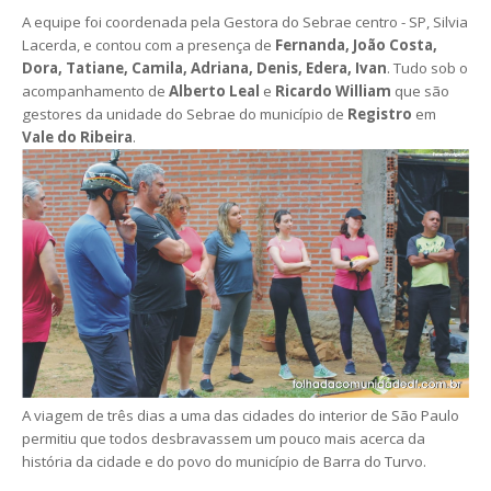
A equipe foi coordenada pela Gestora do Sebrae centro - SP, Silvia
Lacerda, e contou com a presença de
Fernanda, João Costa,
Dora, Tatiane, Camila, Adriana, Denis, Edera, Ivan
. Tudo sob o
acompanhamento de
Alberto Leal
e
Ricardo William
que são
gestores da unidade do Sebrae do município de
Registro
em
Vale do Ribeira
.
A viagem de três dias a uma das cidades do interior de São Paulo
permitiu que todos desbravassem um pouco mais acerca da
história da cidade e do povo do município de Barra do Turvo.