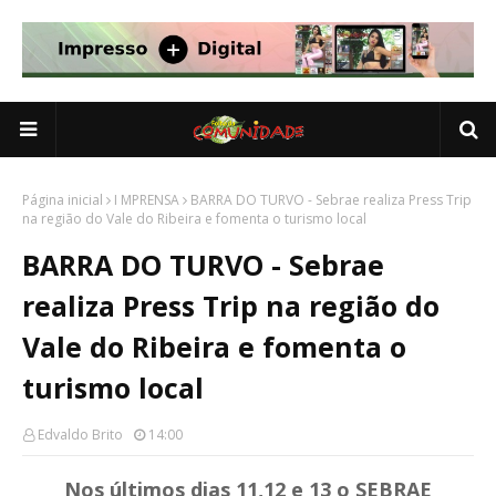
Página inicial
I MPRENSA
BARRA DO TURVO - Sebrae realiza Press Trip
na região do Vale do Ribeira e fomenta o turismo local
BARRA DO TURVO - Sebrae
realiza Press Trip na região do
Vale do Ribeira e fomenta o
turismo local
Edvaldo Brito
14:00
Nos últimos dias 11,12 e 13 o SEBRAE