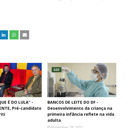
GDF
UE É DO LULA” -
BANCOS DE LEITE DO DF -
ENTE, Pré-candidato
Desenvolvimento da criança na
iti
primeira infância reflete na vida
adulta
November 28, 2021