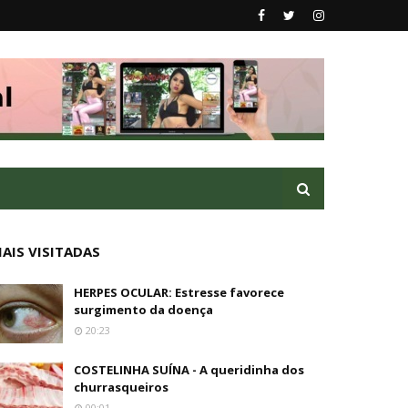
AIS VISITADAS
HERPES OCULAR: Estresse favorece
surgimento da doença
20:23
COSTELINHA SUÍNA - A queridinha dos
churrasqueiros
00:01