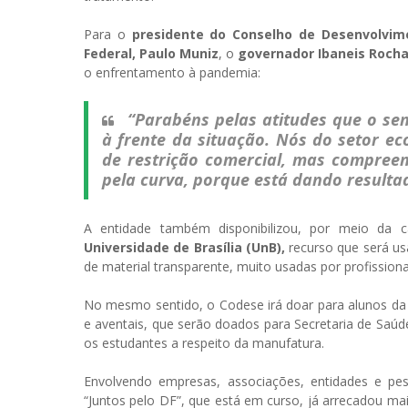
Para o
presidente do Conselho de Desenvolvime
Federal, Paulo Muniz
, o
governador Ibaneis Roch
o enfrentamento à pandemia:
“Parabéns pelas atitudes que o s
à frente da situação. Nós do setor 
de restrição comercial, mas compree
pela curva, porque está dando resulta
A entidade também disponibilizou, por meio da
Universidade de Brasília (UnB),
recurso que será us
de material transparente, muito usadas por profissiona
No mesmo sentido, o Codese irá doar para alunos da 
e aventais, que serão doados para Secretaria de Saúd
os estudantes a respeito da manufatura.
Envolvendo empresas, associações, entidades e pes
“Juntos pelo DF”, que está em curso, já arrecadou mai