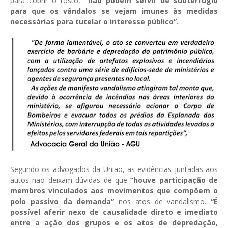
para cobrir o rosto,
“não podem servir de subterfúgio
para que os vândalos se vejam imunes às medidas
necessárias para tutelar o interesse público”.
Segundo os advogados da União, as evidências juntadas aos
autos não deixam dúvidas de que
“houve participação de
membros vinculados aos movimentos que compõem o
polo passivo da demanda”
nos atos de vandalismo.
“É
possível aferir nexo de causalidade direto e imediato
entre a ação dos grupos e os atos de depredação,