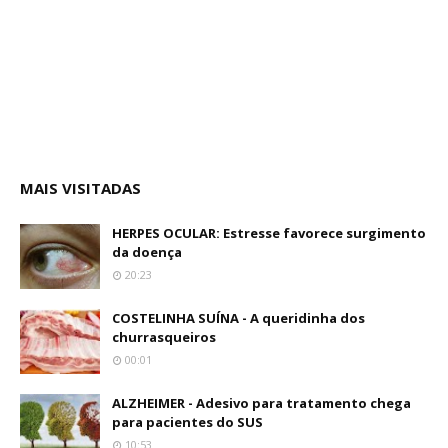
MAIS VISITADAS
HERPES OCULAR: Estresse favorece surgimento
da doença
20:23
COSTELINHA SUÍNA - A queridinha dos
churrasqueiros
00:01
ALZHEIMER - Adesivo para tratamento chega
para pacientes do SUS
10:53