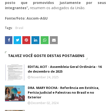
posto que promovidos justamente por seus
integrantes”,
resumem os advogados da União.
Fonte/Foto: Ascom-AGU
Tags:
Brasil
TALVEZ VOCÊ GOSTE DESTAS POSTAGENS
EDITAL ACIT - Assembleia Geral Ordinária - 16
de dezembro de 2025
November 24, 2025
DRA. MARY ROCHA - Referência em Estética,
Perícia Judicial e Palestras no Brasil e no
Exterior
December 02, 2024