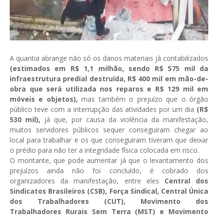
A quantia abrange não só os danos materiais já contabilizados
(estimados em R$ 1,1 milhão, sendo R$ 575 mil da
infraestrutura predial destruída, R$ 400 mil em mão-de-
obra que será utilizada nos reparos e R$ 129 mil em
móveis e objetos),
mas também o prejuízo que o órgão
público teve com a interrupção das atividades por um dia
(R$
530 mil),
já que, por causa da violência da manifestação,
muitos servidores públicos sequer conseguiram chegar ao
local para trabalhar e os que conseguiram tiveram que deixar
o prédio para não ter a integridade física colocada em risco.
O montante, que pode aumentar já que o levantamento dos
prejuízos ainda não foi concluído, é cobrado dos
organizadores da manifestação, entre eles
Central dos
Sindicatos Brasileiros (CSB), Força Sindical, Central Única
dos Trabalhadores (CUT), Movimento dos
Trabalhadores Rurais Sem Terra (MST) e Movimento