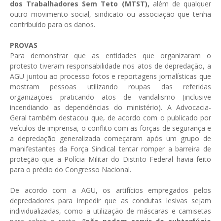
dos Trabalhadores Sem Teto (MTST),
além de qualquer
outro movimento social, sindicato ou associação que tenha
contribuído para os danos.
PROVAS
Para demonstrar que as entidades que organizaram o
protesto tiveram responsabilidade nos atos de depredação, a
AGU juntou ao processo fotos e reportagens jornalísticas que
mostram pessoas utilizando roupas das referidas
organizações praticando atos de vandalismo (inclusive
incendiando as dependências do ministério). A Advocacia-
Geral também destacou que, de acordo com o publicado por
veículos de imprensa, o conflito com as forças de segurança e
a depredação generalizada começaram após um grupo de
manifestantes da Força Sindical tentar romper a barreira de
proteção que a Polícia Militar do Distrito Federal havia feito
para o prédio do Congresso Nacional.
De acordo com a AGU, os artifícios empregados pelos
depredadores para impedir que as condutas lesivas sejam
individualizadas, como a utilização de máscaras e camisetas