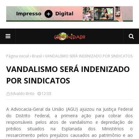
Página inicial
Brasil
VANDALISMO SERÁ INDENIZADO POR SINDICATOS
VANDALISMO SERÁ INDENIZADO
POR SINDICATOS
Edvaldo Brito
12:03
A Advocacia-Geral da União (AGU) ajuizou na Justiça Federal
do Distrito Federal, a primeira ação para cobrar dos
responsáveis pelos atos de vandalismo e depredação de
prédios situados na Esplanada dos Ministérios o
ressarcimento pelos prejuízos causados ao patrimônio e ao